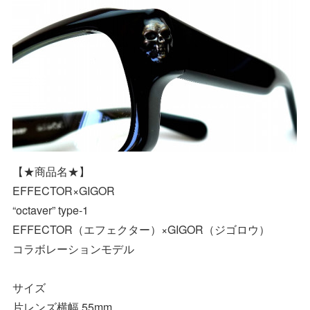
【★商品名★】
EFFECTOR×GIGOR
“octaver” type-1
EFFECTOR（エフェクター）×GIGOR（ジゴロウ）
コラボレーションモデル
サイズ
片レンズ横幅 55mm