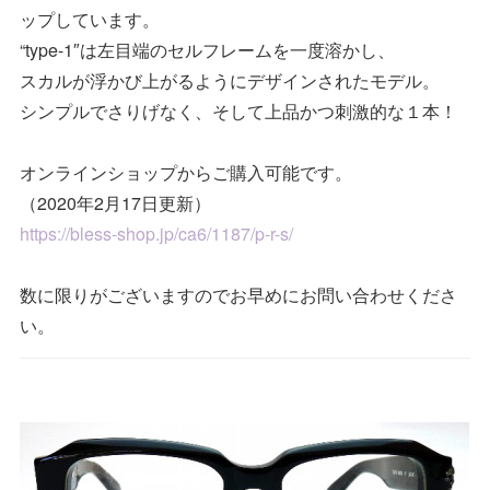
ップしています。
“type-1″は左目端のセルフレームを一度溶かし、
スカルが浮かび上がるようにデザインされたモデル。
シンプルでさりげなく、そして上品かつ刺激的な１本！
オンラインショップからご購入可能です。
（2020年2月17日更新）
https://bless-shop.jp/ca6/1187/p-r-s/
数に限りがございますのでお早めにお問い合わせくださ
い。