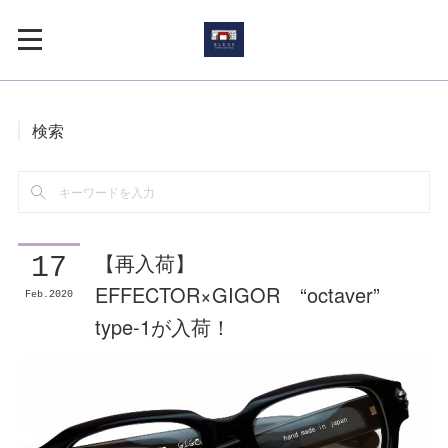
検索
【再入荷】
17
EFFECTOR×GIGOR “octaver”
Feb
2020
type-1が入荷！