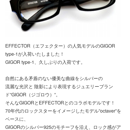
EFFECTOR（エフェクター）の人気モデルのGIGOR
type-1が入荷いたしました！
GIGOR type-1、久しぶりの入荷です。
自然にある矛盾のない優美な曲線をシルバーの
流麗な光沢と 陰影により表現するジュエリーブラン
ド”GIGOR（ジゴロウ）”。
そんなGIGORとEFFECTORとのコラボモデルです！
70年代のロックスターをイメージしたモデル”octaver”を
ベースに、
GIGORのシルバー925のモチーフを沿え、ロック感がア