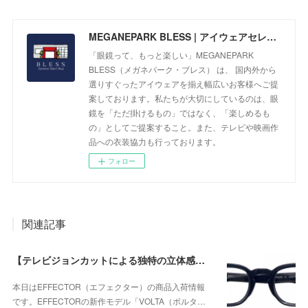
MEGANEPARK BLESS | アイウェアセレクトショップ
「眼鏡って、もっと楽しい」MEGANEPARK
BLESS（メガネパーク・ブレス） は、 国内外から
選りすぐったアイウェアを揃え幅広いお客様へご提
案しております。私たちが大切にしているのは、眼
鏡を「ただ掛けるもの」ではなく、「楽しめるも
の」としてご提案すること。また、テレビや映画作
品への衣装協力も行っております。
フォロー
関連記事
【テレビジョンカットによる独特の立体感が個性的なモデル】EFFECTOR（エフェクター） VOLTA（ボルタ） BKが入荷！
本日はEFFECTOR（エフェクター）の商品入荷情報
です。EFFECTORの新作モデル「VOLTA（ボルタ…