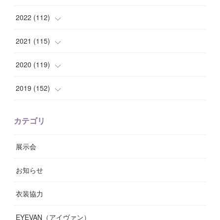
(
7
)
(
8
)
(
15
)
(
12
)
2022
(
112
)
(
8
)
(
7
)
(
11
)
(
8
)
(
10
)
2021
(
115
)
(
8
)
(
10
)
(
10
)
(
8
)
(
7
)
(
14
)
2020
(
119
)
(
8
)
(
10
)
(
11
)
(
6
)
(
8
)
(
13
)
(
7
)
2019
(
152
)
(
6
)
(
8
)
(
11
)
(
10
)
(
11
)
(
8
)
(
17
)
(
13
)
カテゴリ
(
9
)
(
12
)
(
9
)
(
9
)
(
7
)
(
9
)
(
16
)
展示会
(
10
)
(
13
)
(
8
)
(
11
)
(
7
)
(
7
)
(
19
)
お知らせ
(
14
)
(
14
)
(
12
)
(
9
)
(
3
)
(
11
)
(
9
)
衣装協力
(
8
)
(
19
)
(
10
)
(
7
)
(
7
)
(
6
)
(
7
)
EYEVAN（アイヴァン）
(
9
)
(
12
)