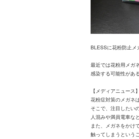
BLESSに花粉防止
最近では花粉用メガ
感染する可能性があ
【メディアニュース
花粉症対策のメガネ
そこで、注目したい
人混みや満員電車な
また、メガネをかけ
触ってしまうという