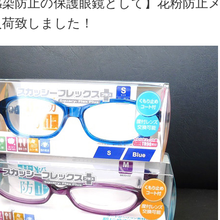
感染防止の保護眼鏡として】花粉防止
入荷致しました！