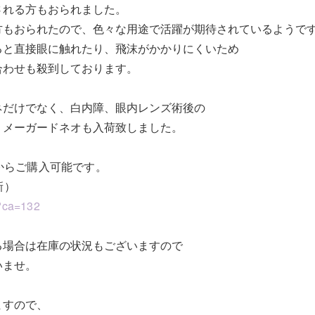
される方もおられました。
方もおられたので、色々な用途で活躍が期待されているようで
ると直接眼に触れたり、飛沫がかかりにくいため
合わせも殺到しております。
ネだけでなく、白内障、眼内レンズ術後の
、メーガードネオも入荷致しました。
からご購入可能です。
新）
/?ca=132
る場合は在庫の状況もございますので
いませ。
ますので、