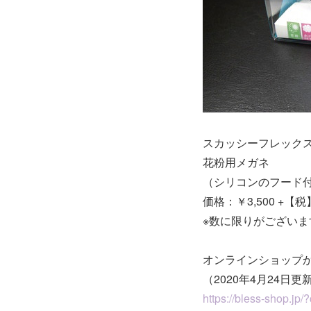
スカッシーフレック
花粉用メガネ
（シリコンのフード
価格：￥3,500 +【税
※数に限りがござい
オンラインショップ
（2020年4月24日更
https://bless-shop.jp