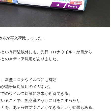
メガネが再入荷致しました！
ネという用途以外にも、先日コロナウイルスが目から
るとのメディア報道がありました。
】
は、新型コロナウイルスにも有効
のが花粉症対策用のメガネだ。
どでのウイルス対策に効果が期待できる。
ていることで、無意識のうちに目をこすったり、
ことを、ある程度防ぐことができるという効果もある。