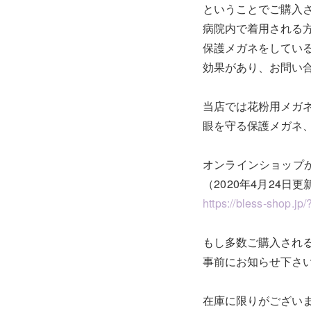
ということでご購入
病院内で着用される
保護メガネをしてい
効果があり、お問い
当店では花粉用メガ
眼を守る保護メガネ
オンラインショップ
（2020年4月24日更
https://bless-shop.jp
もし多数ご購入され
事前にお知らせ下さ
在庫に限りがござい