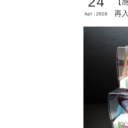
24
【
再
Apr
2020