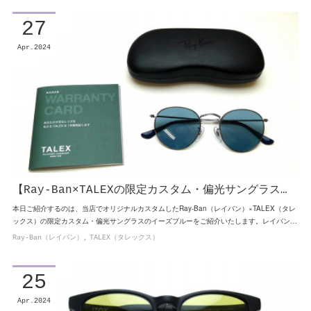
27
Apr
2024
【Ray-Ban×TALEXの限定カスタム・偏光サングラス…
本日ご紹介するのは、当店でオリジナルカスタムしたRay-Ban（レイバン）×TALEX（タレ
ックス）の限定カスタム・偏光サングラスのイーズブルーをご紹介いたします。レイバン…
Ray-Ban（レイバン）
TALEX（タレックス）
25
Apr
2024