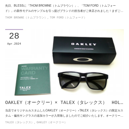
先日、BLESSに「THOM BROWNE（トムブラウン）」、「TOM FORD（トムフォー
ド）」の新作モデルのサンプルを引っ提げブランドの担当者がご来店されました！まずご…
THOM BROWNE（トムブラウン）
TOM FORD（トムフォード）
28
Apr
2024
OAKLEY（オークリー）× TALEX（タレックス） HOL…
当店でオリジナルカスタムしたOAKLEY（オークリー）×TALEX（タレックス）の限定カス
タム・偏光サングラスの追加カラーが入荷致しましたのでご紹介いたします。オークリー…
TALEX（タレックス）
OAKLEY（オークリー）