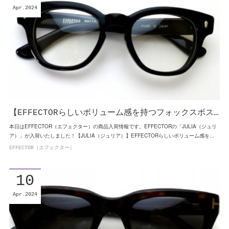
Apr
2024
【EFFECTORらしいボリューム感を持つフォックスボス…
本日はEFFECTOR（エフェクター）の商品入荷情報です。EFFECTORの「JULIA（ジュリ
ア）」が入荷いたしました！【JULIA（ジュリア）】EFFECTORらしいボリューム感を…
EFFECTOR（エフェクター）
10
Apr
2024