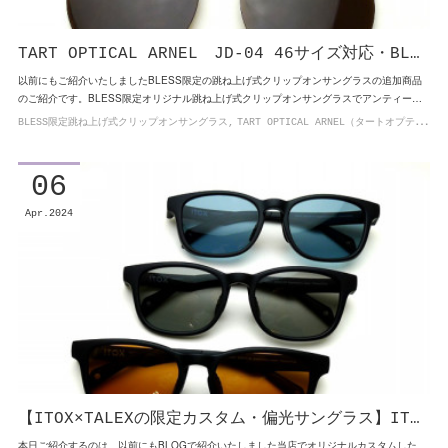
TART OPTICAL ARNEL JD-04 46サイズ対応・BL…
以前にもご紹介いたしましたBLESS限定の跳ね上げ式クリップオンサングラスの追加商品
のご紹介です。BLESS限定オリジナル跳ね上げ式クリップオンサングラスでアンティー…
BLESS限定跳ね上げ式クリップオンサングラス
TART OPTICAL ARNEL（タートオプティカルアーネル）
06
Apr
2024
【ITOX×TALEXの限定カスタム・偏光サングラス】IT…
本日ご紹介するのは、以前にもBLOGで紹介いたしました当店でオリジナルカスタムした