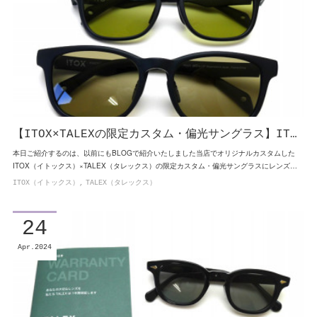
【ITOX×TALEXの限定カスタム・偏光サングラス】IT…
本日ご紹介するのは、以前にもBLOGで紹介いたしました当店でオリジナルカスタムした
ITOX（イトックス）×TALEX（タレックス）の限定カスタム・偏光サングラスにレンズ…
ITOX（イトックス）
TALEX（タレックス）
24
Apr
2024