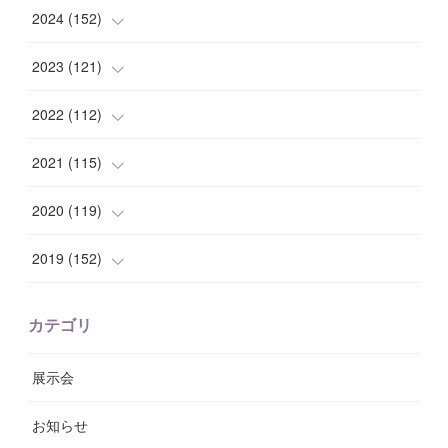
(
10
)
(
10
)
2024
(
152
)
(
9
)
(
7
)
(
14
)
2023
(
121
)
(
7
)
(
8
)
(
15
)
(
12
)
2022
(
112
)
(
8
)
(
7
)
(
11
)
(
8
)
(
10
)
2021
(
115
)
(
8
)
(
10
)
(
10
)
(
8
)
(
7
)
(
14
)
2020
(
119
)
(
8
)
(
10
)
(
11
)
(
6
)
(
8
)
(
13
)
(
7
)
2019
(
152
)
(
6
)
(
8
)
(
11
)
(
10
)
(
11
)
(
8
)
(
17
)
(
13
)
カテゴリ
(
9
)
(
12
)
(
9
)
(
9
)
(
7
)
(
9
)
(
16
)
展示会
(
10
)
(
13
)
(
8
)
(
11
)
(
7
)
(
7
)
(
19
)
お知らせ
(
14
)
(
14
)
(
12
)
(
9
)
(
3
)
(
11
)
(
9
)