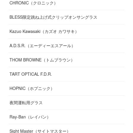
CHRONIC（クロニック）
BLESS限定跳ね上げ式クリップオンサングラス
Kazuo Kawasaki（カズオ カワサキ）
A.D.S.R.（エーディーエスアール）
THOM BROWNE（トムブラウン）
TART OPTICAL F.D.R.
HOPNIC（ホプニック）
夜間運転用グラス
Ray-Ban（レイバン）
Sight Master（サイトマスター）