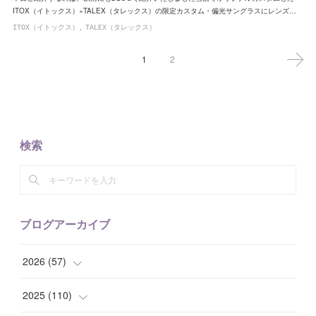
ITOX（イトックス）×TALEX（タレックス）の限定カスタム・偏光サングラスにレンズ…
ITOX（イトックス）
TALEX（タレックス）
1
2
検索
ブログアーカイブ
2026
(
57
)
(
1
)
2025
(
110
)