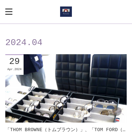
2024
.
04
29
Apr
2024
「THOM BROWNE（トムブラウン）」、「TOM FORD（…