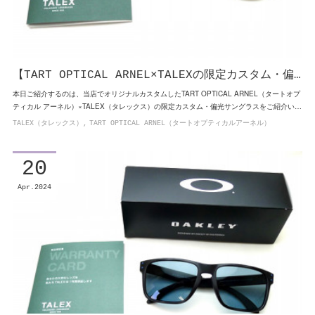
【TART OPTICAL ARNEL×TALEXの限定カスタム・偏…
本日ご紹介するのは、当店でオリジナルカスタムしたTART OPTICAL ARNEL（タートオプ
ティカル アーネル）×TALEX（タレックス）の限定カスタム・偏光サングラスをご紹介い…
TALEX（タレックス）
TART OPTICAL ARNEL（タートオプティカルアーネル）
20
Apr
2024