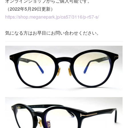
オンラインショップからご購入可能です。
（2022年5月29日更新）
https://shop.meganepark.jp/ca57/3116/p-r57-s/
気になる方はお早目にお問い合わせください。