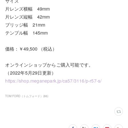
サイズ
片レンズ横幅 49mm
片レンズ縦幅 42mm
ブリッジ幅 21mm
テンプル幅 145mm
価格：￥49,500 （税込）
オンラインショップからご購入可能です。
（2022年5月29日更新）
https://shop.meganepark.jp/ca57/3116/p-r57-s/
TOM FORD（トムフォード）
(
86
)