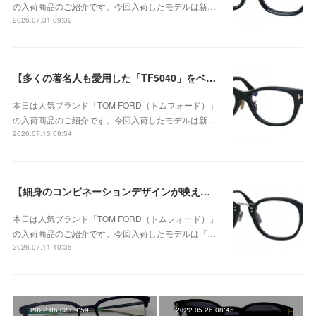
の入荷商品のご紹介です。今回入荷したモデルは新…
2026.07.31 09:32
【多くの著名人も愛用した「TF5040」をベースに洗練されたウェリントンシェイプ】TOM FORD（トムフォード） TF6163-D-B 001が入荷！
本日は人気ブランド「TOM FORD（トムフォード）」
の入荷商品のご紹介です。今回入荷したモデルは新…
2026.07.13 09:54
【細身のコンビネーションデザインが映える、洗練されたウェリントンモデル】TOM FORD TF6166-D-B 005が入荷！
本日は人気ブランド「TOM FORD（トムフォード）」
の入荷商品のご紹介です。今回入荷したモデルは「…
2026.07.11 10:35
2022.06.02 09:59
2022.05.26 08:45