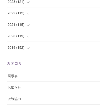
(
9
)
(
7
)
(
14
)
2023
(
121
)
(
7
)
(
8
)
(
15
)
(
12
)
2022
(
112
)
(
8
)
(
7
)
(
11
)
(
8
)
(
10
)
2021
(
115
)
(
8
)
(
10
)
(
10
)
(
8
)
(
7
)
(
14
)
2020
(
119
)
(
8
)
(
10
)
(
11
)
(
6
)
(
8
)
(
13
)
(
7
)
2019
(
152
)
(
6
)
(
8
)
(
11
)
(
10
)
(
11
)
(
8
)
(
17
)
(
13
)
カテゴリ
(
9
)
(
12
)
(
9
)
(
9
)
(
7
)
(
9
)
(
16
)
展示会
(
10
)
(
13
)
(
8
)
(
11
)
(
7
)
(
7
)
(
19
)
お知らせ
(
14
)
(
14
)
(
12
)
(
9
)
(
3
)
(
11
)
(
9
)
衣装協力
(
8
)
(
19
)
(
10
)
(
7
)
(
7
)
(
6
)
(
7
)