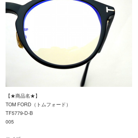
【★商品名★】
TOM FORD（トムフォード）
TF5779-D-B
005