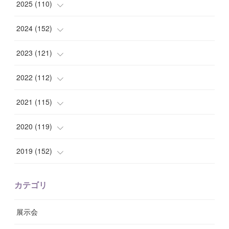
(
1
)
2025
(
110
)
(
10
)
(
10
)
2024
(
152
)
(
9
)
(
7
)
(
14
)
2023
(
121
)
(
7
)
(
8
)
(
15
)
(
12
)
2022
(
112
)
(
8
)
(
7
)
(
11
)
(
8
)
(
10
)
2021
(
115
)
(
8
)
(
10
)
(
10
)
(
8
)
(
7
)
(
14
)
2020
(
119
)
(
8
)
(
10
)
(
11
)
(
6
)
(
8
)
(
13
)
(
7
)
2019
(
152
)
(
6
)
(
8
)
(
11
)
(
10
)
(
11
)
(
8
)
(
17
)
(
13
)
カテゴリ
(
9
)
(
12
)
(
9
)
(
9
)
(
7
)
(
9
)
(
16
)
展示会
(
10
)
(
13
)
(
8
)
(
11
)
(
7
)
(
7
)
(
19
)