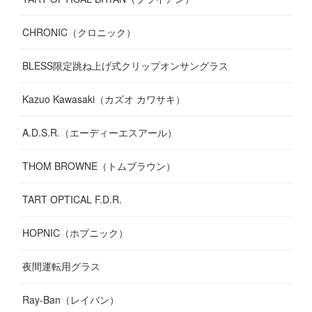
CHRONIC（クロニック）
BLESS限定跳ね上げ式クリップオンサングラス
Kazuo Kawasaki（カズオ カワサキ）
A.D.S.R.（エーディーエスアール）
THOM BROWNE（トムブラウン）
TART OPTICAL F.D.R.
HOPNIC（ホプニック）
夜間運転用グラス
Ray-Ban（レイバン）