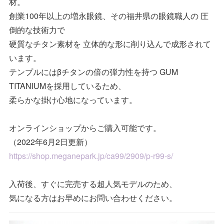
材。
創業100年以上の増永眼鏡、その福井県の眼鏡職人の 圧
倒的な技術力で
硬質なチタン素材を 立体的な形に削り込んで成形されて
います。
テンプルにはβチタンの倍の弾力性を持つ GUM
TITANIUMを採用しているため、
柔らかな掛け心地になっています。
オンラインショップからご購入可能です。
（2022年6月2日更新）
https://shop.meganepark.jp/ca99/2909/p-r99-s/
入荷後、すぐに完売する超人気モデルのため、
気になる方はお早めにお問い合わせください。