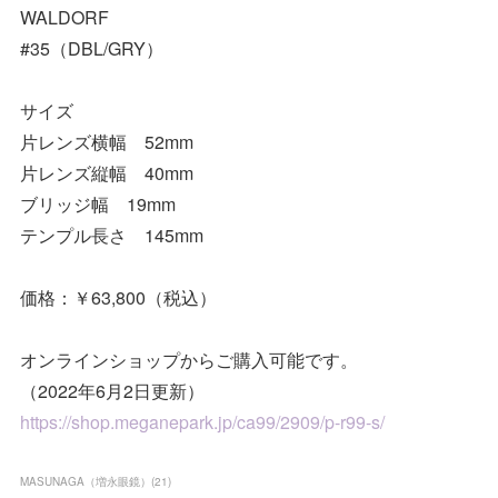
WALDORF
#35（DBL/GRY）
サイズ
片レンズ横幅 52mm
片レンズ縦幅 40mm
ブリッジ幅 19mm
テンプル長さ 145mm
価格：￥63,800（税込）
オンラインショップからご購入可能です。
（2022年6月2日更新）
https://shop.meganepark.jp/ca99/2909/p-r99-s/
MASUNAGA（増永眼鏡）
(
21
)