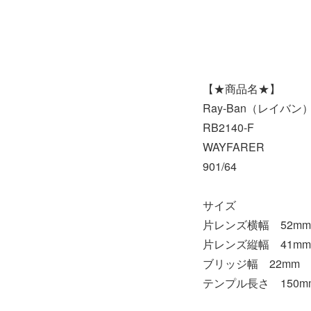
【★商品名★】
Ray-Ban（レイバン
RB2140-F
WAYFARER
901/64
サイズ
片レンズ横幅 52mm
片レンズ縦幅 41mm
ブリッジ幅 22mm
テンプル長さ 150m