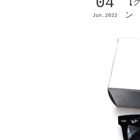
04
【
ン 
Jun
2022