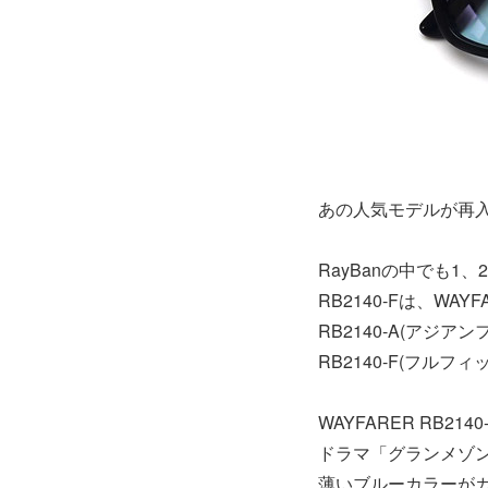
あの人気モデルが再
RayBanの中でも1、
RB2140-Fは、WA
RB2140-A(アジ
RB2140-F(フル
WAYFARER RB2140
ドラマ「グランメゾ
薄いブルーカラーが