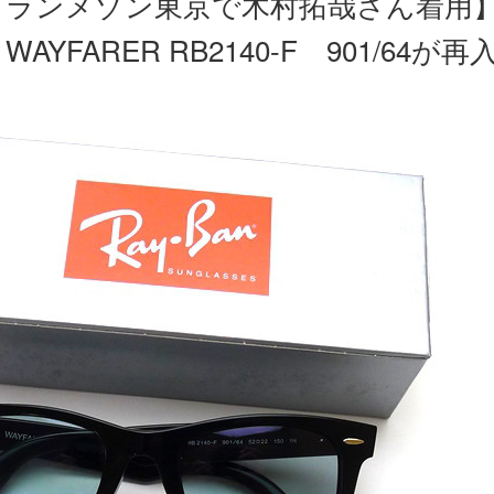
グランメゾン東京で木村拓哉さん着用
WAYFARER RB2140-F 901/64が