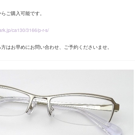
からご購入可能です。
）
rk.jp/ca130/3166/p-r-s/
る方はお早めにお問い合わせ、ご予約くださいませ。