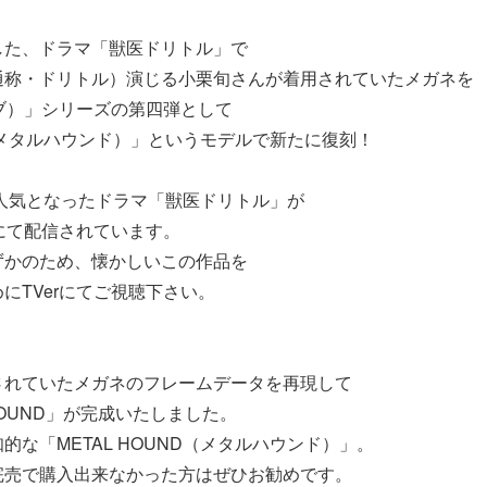
した、ドラマ「獣医ドリトル」で
通称・ドリトル）演じる小栗旬さんが着用されていたメガネを
ァイブ）」シリーズの第四弾として
ND（メタルハウンド）」というモデルで新たに復刻！
大人気となったドラマ「獣医ドリトル」が
）にて配信されています。
ずかのため、懐かしいこの作品を
にTVerにてご視聴下さい。
されていたメガネのフレームデータを再現して
L HOUND」が完成いたしました。
的な「METAL HOUND（メタルハウンド）」。
完売で購入出来なかった方はぜひお勧めです。