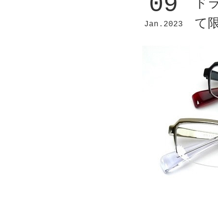
09
ド
て
Jan
2023