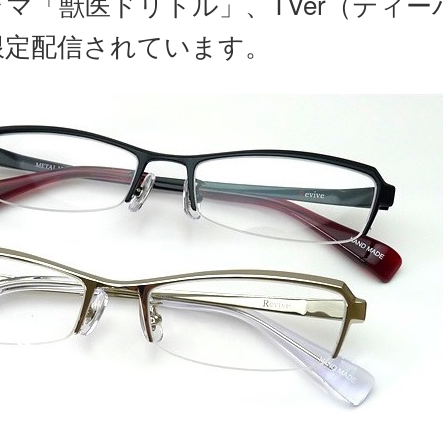
ラマ「獣医ドリトル」、TVer（ティー
限定配信されています。