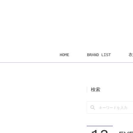
HOME
BRAND LIST
衣
検索