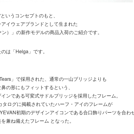
ネ”というコンセプトのもと、
ンアイウェアブランドとして生まれた
ヴァン）」の新作モデルの商品入荷のご紹介です。
のは「Helga」です。
「Tears」で採用された、通常の一山ブリッジよりも
な鼻の形にもフィットするという、
ザインである可変式サドルブリッジを採用したフレーム。
アカタログに掲載されていたハーフ・アイのフレームが
YEVAN初期のデザインアイコンである合口飾りパーツを合わ
を兼ね備えたフレーム となった。