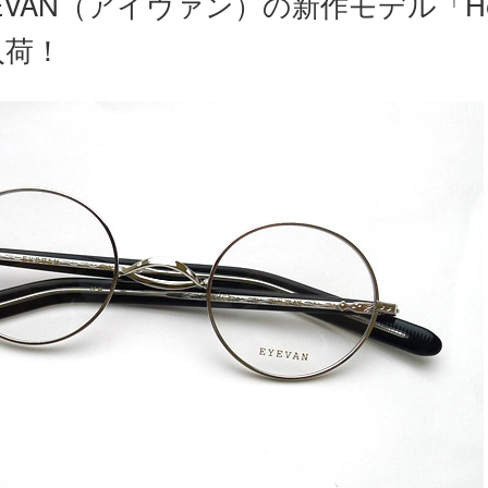
EVAN（アイヴァン）の新作モデル「He
入荷！