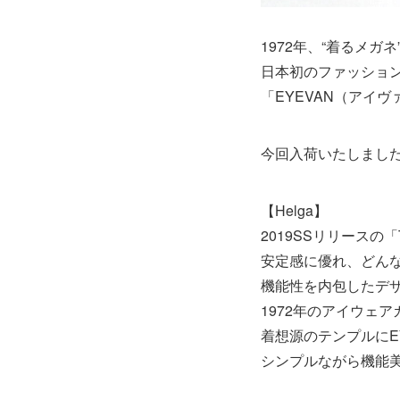
1972年、“着るメガ
日本初のファッショ
「EYEVAN（アイ
今回入荷いたしました
【Helga】
2019SSリリースの
安定感に優れ、どん
機能性を内包したデ
1972年のアイウェ
着想源のテンプルにE
シンプルながら機能美