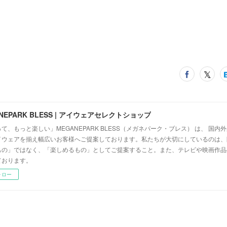
NEPARK BLESS | アイウェアセレクトショップ
て、もっと楽しい」MEGANEPARK BLESS（メガネパーク・ブレス） は、 国内
イウェアを揃え幅広いお客様へご提案しております。私たちが大切にしているのは、
もの」ではなく、「楽しめるもの」としてご提案すること。また、テレビや映画作品
ております。
ォロー