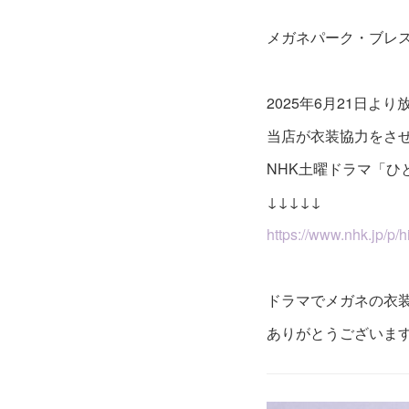
メガネパーク・ブレ
2025年6月21日よ
当店が衣装協力をさ
NHK土曜ドラマ「ひ
↓↓↓↓↓
https://www.nhk.jp/p/
ドラマでメガネの衣
ありがとうございま