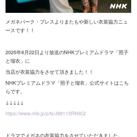
メガネパーク・ブレスよりまたもや新しい衣装協力ニュ
ースです！！
2025年6月22日より放送のNHKプレミアムドラマ「照子
と瑠衣」に
当店が衣装協力をさせて頂きました！！
NHKプレミアムドラマ「照子と瑠衣」公式サイトはこち
らです。
↓↓↓↓↓
https://www.nhk.jp/p/ts/J88113RN6Q/
ドラマでメガネの衣装協力をさせていただきました。