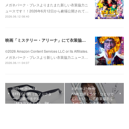
メガネパーク・ブレスよりまたまた新しい衣装協力ニ
ュースです！！2026年6月12日から劇場公開されて…
2026.06.12 08:40
映画「ミステリー・アリーナ」にて衣装協力をさせていただきました！
©2026 Amazon Content Services LLC or its Affiliates.
メガネパーク・ブレスより新しい衣装協力ニュース…
2026.06.11 04:07
2025.06.29 04:03
2025.06.27 09:40
EFFECTOR（エフェクタ
NHK土曜ドラマ「ひとりで
ー）の新作モデル
しにたい」にて衣装協力を
「MOLTO(モルト) BK」…
させていただきました！