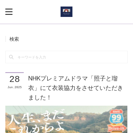
検索
NHKプレミアムドラマ「照子と瑠
28
衣」にて衣装協力をさせていただき
Jun
2025
ました！