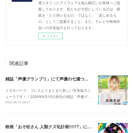
選りすぐったアイウェアを揃え幅広いお客様へご提
案しております。私たちが大切にしているのは、眼
鏡を「ただ掛けるもの」ではなく、「楽しめるも
の」としてご提案すること。また、テレビや映画作
品への衣装協力も行っております。
フォロー
関連記事
雑誌「声優グランプリ」にて声優の七瀬つむぎさんに衣装協力をさせていただきました！
メガネパーク・ブレスよりまたまた新しい衣装協力ニ
ュースです！！2026年6月10日発売の雑誌「声優グ…
2026.06.14 08:47
映画「おそ松さん 人類クズ化計画!!!!!?」にて衣装協力をさせていただきました！