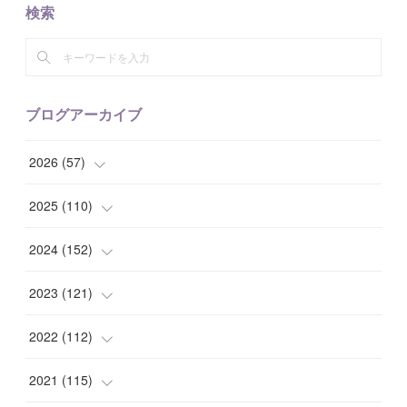
検索
ブログアーカイブ
2026
(
57
)
(
1
)
2025
(
110
)
(
10
)
(
10
)
2024
(
152
)
(
9
)
(
7
)
(
14
)
2023
(
121
)
(
7
)
(
8
)
(
15
)
(
12
)
2022
(
112
)
(
8
)
(
7
)
(
11
)
(
8
)
(
10
)
2021
(
115
)