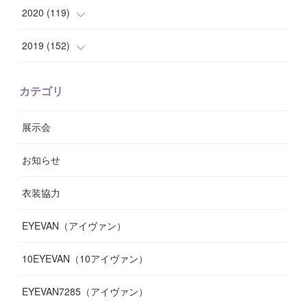
(
8
)
(
10
)
(
10
)
(
8
)
(
7
)
(
14
)
2020
(
119
)
(
8
)
(
10
)
(
11
)
(
6
)
(
8
)
(
13
)
(
7
)
2019
(
152
)
(
6
)
(
8
)
(
11
)
(
10
)
(
11
)
(
8
)
(
17
)
(
13
)
カテゴリ
(
9
)
(
12
)
(
9
)
(
9
)
(
7
)
(
9
)
(
16
)
展示会
(
10
)
(
13
)
(
8
)
(
11
)
(
7
)
(
7
)
(
19
)
お知らせ
(
14
)
(
14
)
(
12
)
(
9
)
(
3
)
(
11
)
(
9
)
衣装協力
(
8
)
(
19
)
(
10
)
(
7
)
(
7
)
(
6
)
(
7
)
EYEVAN（アイヴァン）
(
9
)
(
12
)
(
17
)
(
7
)
(
13
)
(
5
)
(
8
)
10EYEVAN（10アイヴァン）
(
10
)
(
11
)
(
10
)
(
11
)
(
8
)
(
10
)
EYEVAN7285（アイヴァン）
(
10
)
(
11
)
(
13
)
(
12
)
(
10
)