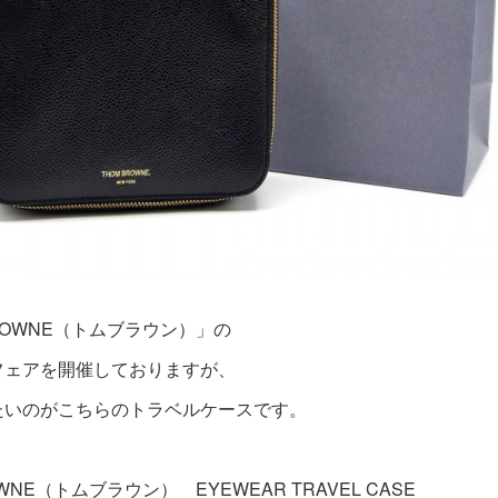
ROWNE（トムブラウン）」の
フェアを開催しておりますが、
たいのがこちらのトラベルケースです。
WNE（トムブラウン） EYEWEAR TRAVEL CASE