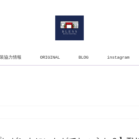
装協力情報
ORIGINAL
BLOG
instagram