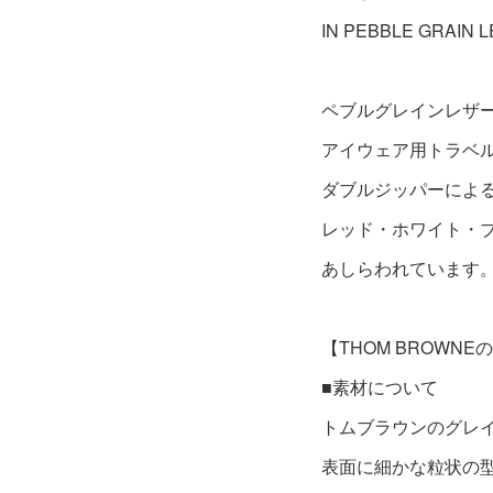
IN PEBBLE GRAIN
ペブルグレインレザ
アイウェア用トラベ
ダブルジッパーによ
レッド・ホワイト・
あしらわれています
【THOM BROWN
■素材について
トムブラウンのグレ
表面に細かな粒状の