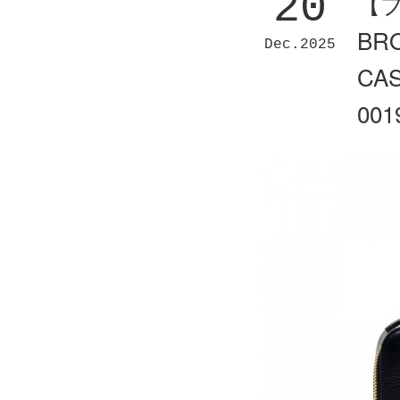
20
【
BR
Dec
2025
CAS
00