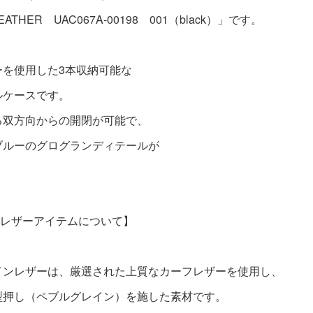
 LEATHER UAC067A-00198 001（black）」です。
ーを使用した3本収納可能な
ルケースです。
る双方向からの開閉が可能で、
ブルーのグログランディテールが
。
Eのレザーアイテムについて】
インレザーは、厳選された上質なカーフレザーを使用し、
型押し（ペブルグレイン）を施した素材です。