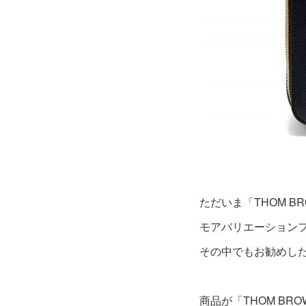
ただいま「THOM B
モアバリエーション
その中でもお勧めし
商品が「THOM BRO