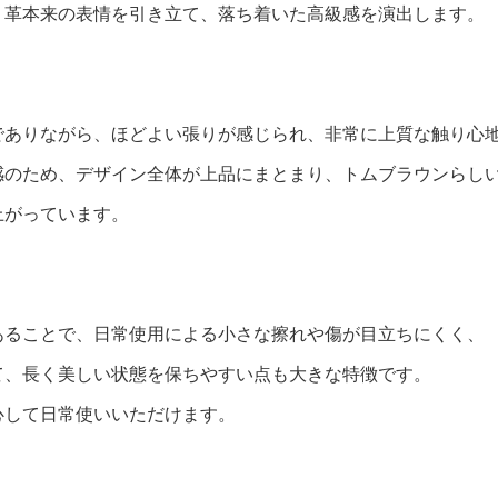
、革本来の表情を引き立て、落ち着いた高級感を演出します。
でありながら、ほどよい張りが感じられ、非常に上質な触り心
感のため、デザイン全体が上品にまとまり、トムブラウンらし
上がっています。
あることで、日常使用による小さな擦れや傷が目立ちにくく、
て、⻑く美しい状態を保ちやすい点も⼤きな特徴です。
心して日常使いいただけます。