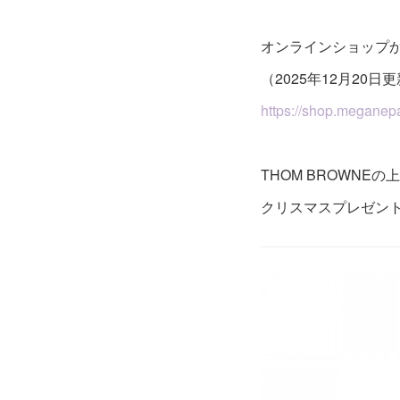
オンラインショップ
（2025年12月20日
https://shop.meganepa
THOM BROWNE
クリスマスプレゼン