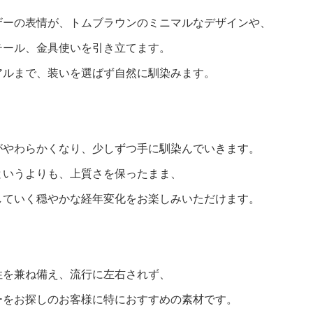
ザーの表情が、トムブラウンのミニマルなデザインや、
テール、金具使いを引き立てます。
アルまで、装いを選ばず自然に馴染みます。
がやわらかくなり、少しずつ手に馴染んでいきます。
というよりも、上質さを保ったまま、
していく穏やかな経年変化をお楽しみいただけます。
性を兼ね備え、流行に左右されず、
ーをお探しのお客様に特におすすめの素材です。