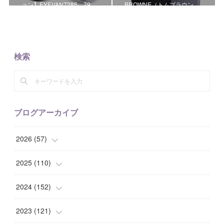
ョン】EYEVAN7285 79…
BROWNE（トムブラウン…
検索
ブログアーカイブ
2026
(
57
)
(
1
)
2025
(
110
)
(
10
)
(
10
)
2024
(
152
)
(
9
)
(
7
)
(
14
)
2023
(
121
)