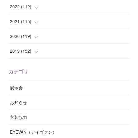
(
7
)
(
8
)
(
15
)
(
12
)
2022
(
112
)
(
8
)
(
7
)
(
11
)
(
8
)
(
10
)
2021
(
115
)
(
8
)
(
10
)
(
10
)
(
8
)
(
7
)
(
14
)
2020
(
119
)
(
8
)
(
10
)
(
11
)
(
6
)
(
8
)
(
13
)
(
7
)
2019
(
152
)
(
6
)
(
8
)
(
11
)
(
10
)
(
11
)
(
8
)
(
17
)
(
13
)
カテゴリ
(
9
)
(
12
)
(
9
)
(
9
)
(
7
)
(
9
)
(
16
)
展示会
(
10
)
(
13
)
(
8
)
(
11
)
(
7
)
(
7
)
(
19
)
お知らせ
(
14
)
(
14
)
(
12
)
(
9
)
(
3
)
(
11
)
(
9
)
衣装協力
(
8
)
(
19
)
(
10
)
(
7
)
(
7
)
(
6
)
(
7
)
EYEVAN（アイヴァン）
(
9
)
(
12
)
(
17
)
(
7
)
(
13
)
(
5
)
(
8
)