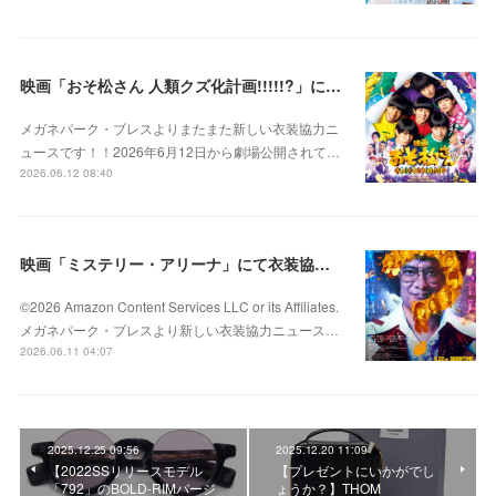
映画「おそ松さん 人類クズ化計画!!!!!?」にて衣装協力をさせていただきました！
メガネパーク・ブレスよりまたまた新しい衣装協力ニ
ュースです！！2026年6月12日から劇場公開されて…
2026.06.12 08:40
映画「ミステリー・アリーナ」にて衣装協力をさせていただきました！
©2026 Amazon Content Services LLC or its Affiliates.
メガネパーク・ブレスより新しい衣装協力ニュース…
2026.06.11 04:07
2025.12.25 09:56
2025.12.20 11:09
【2022SSリリースモデル
【プレゼントにいかがでし
「792」のBOLD-RIMバージ
ょうか？】THOM