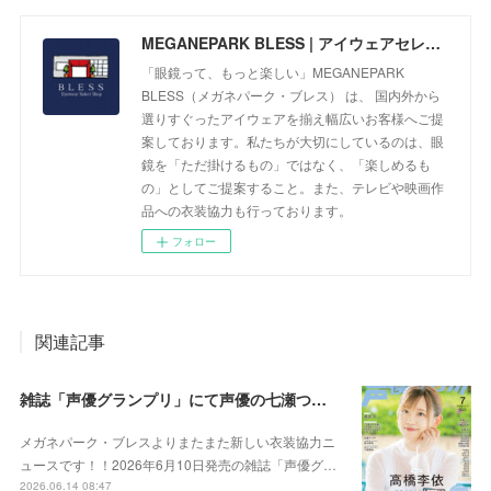
MEGANEPARK BLESS | アイウェアセレクトショップ
「眼鏡って、もっと楽しい」MEGANEPARK
BLESS（メガネパーク・ブレス） は、 国内外から
選りすぐったアイウェアを揃え幅広いお客様へご提
案しております。私たちが大切にしているのは、眼
鏡を「ただ掛けるもの」ではなく、「楽しめるも
の」としてご提案すること。また、テレビや映画作
品への衣装協力も行っております。
フォロー
関連記事
雑誌「声優グランプリ」にて声優の七瀬つむぎさんに衣装協力をさせていただきました！
メガネパーク・ブレスよりまたまた新しい衣装協力ニ
ュースです！！2026年6月10日発売の雑誌「声優グ…
2026.06.14 08:47