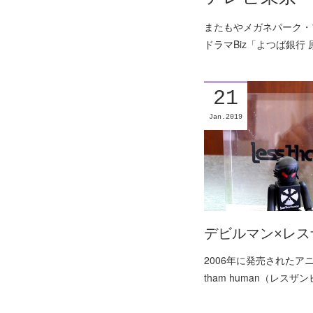
またもやメガネパーク・ブ
ドラマBiz「よつば銀
21
Jan
2019
デビルマン×レス
2006年に発売されたアニ
tham human（レス