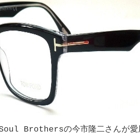
Soul Brothersの今市隆二さんが愛