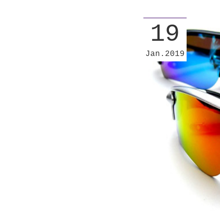
19
Jan
2019