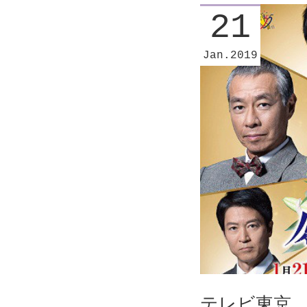
21
Jan
2019
テレビ東京 