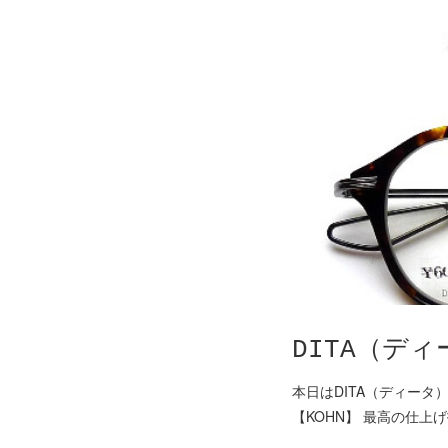
DITA（デ
本日はDITA（ディー
【KOHN】 最高の仕