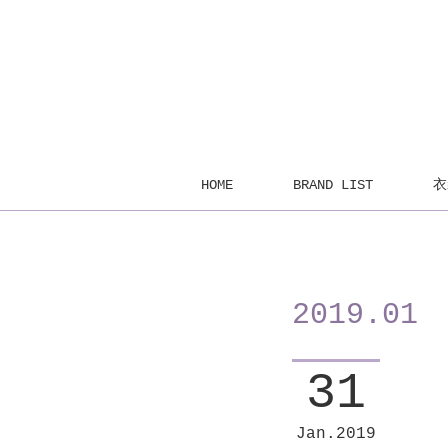
HOME
BRAND LIST
衣
2019
.
01
31
Jan
2019