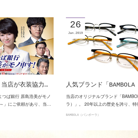
26
Jan
2019
当店が衣装協力…
人気ブランド「BAMBOLA
「よつば銀行 原島浩美がモノ
当店のオリジナルブランド「BAMBO
～」にご依頼があり、当…
ラ）」。 20年以上の歴史を誇り、
BAMBOLA（バンボーラ）