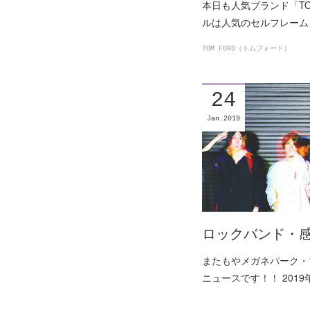
本日も人気ブランド「T
ルは人気のセルフレーム「
TOM FORD（トムフォード）
24
Jan
2019
ロックバンド・感
またもやメガネパーク・
ニュースです！！ 201