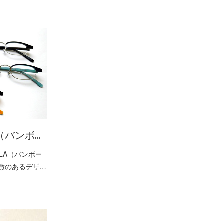
（バンボ…
LA（バンボー
特徴のあるデザ…