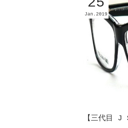
25
Jan
2019
【三代目 J 