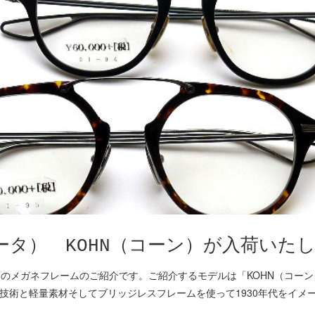
ィータ） KOHN（コーン）が入荷いた
タ）のメガネフレームのご紹介です。ご紹介するモデルは「KOHN（コー
上げ技術と軽量素材そしてブリッジレスフレームを使って1930年代をイメ