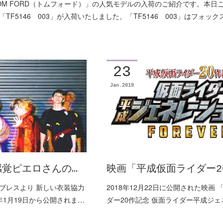
OM FORD（トムフォード）」の人気モデルの入荷のご紹介です。本日
TF5146 003」が入荷いたしました。「TF5146 003」はフォッ
23
Jan
2019
覚ピエロさんの…
映画「平成仮面ライダー2
ブレスより 新しい衣装協力
2018年12月22日に公開された映画
9年1月19日から公開されま…
ダー20作記念 仮面ライダー平成ジ