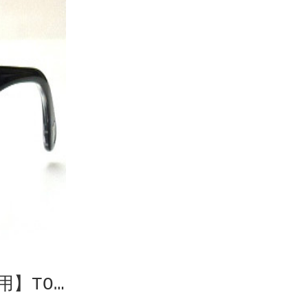
用】TO…