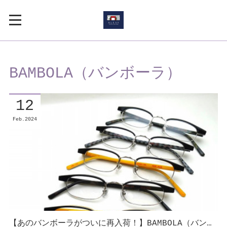
BAMBOLA（バンボーラ）
12
Feb
2024
【あのバンボーラがついに再入荷！】BAMBOLA（バン…