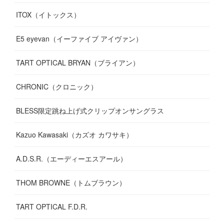
ITOX（イトックス）
(
13
)
(
14
)
E5 eyevan（イーファイブ アイヴァン）
(
17
)
TART OPTICAL BRYAN（ブライアン）
CHRONIC（クロニック）
BLESS限定跳ね上げ式クリップオンサングラス
Kazuo Kawasaki（カズオ カワサキ）
A.D.S.R.（エーディーエスアール）
THOM BROWNE（トムブラウン）
TART OPTICAL F.D.R.