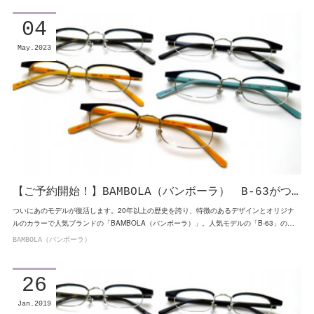
04
May
2023
【ご予約開始！】BAMBOLA（バンボーラ） B-63がつ…
ついにあのモデルが復活します。20年以上の歴史を誇り、特徴のあるデザインとオリジナ
ルのカラーで人気ブランドの「BAMBOLA（バンボーラ）」。人気モデルの「B-63」の…
BAMBOLA（バンボーラ）
26
Jan
2019