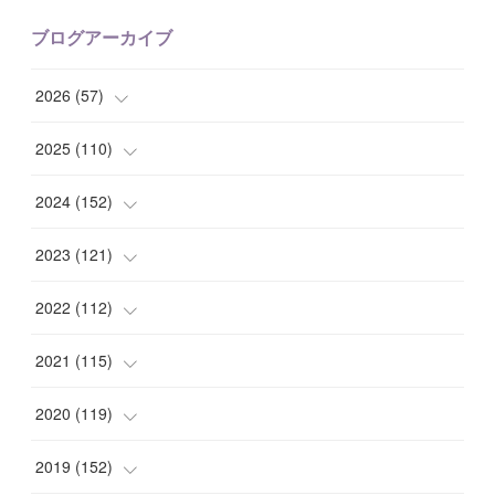
ブログアーカイブ
2026
(
57
)
(
1
)
2025
(
110
)
(
10
)
(
10
)
2024
(
152
)
(
9
)
(
7
)
(
14
)
2023
(
121
)
(
7
)
(
8
)
(
15
)
(
12
)
2022
(
112
)
(
8
)
(
7
)
(
11
)
(
8
)
(
10
)
2021
(
115
)
(
8
)
(
10
)
(
10
)
(
8
)
(
7
)
(
14
)
2020
(
119
)
(
8
)
(
10
)
(
11
)
(
6
)
(
8
)
(
13
)
(
7
)
2019
(
152
)