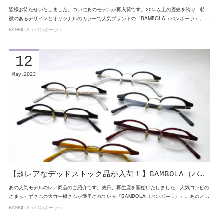
皆様お待たせいたしました、ついにあのモデルが再入荷です。20年以上の歴史を誇り、特
徴のあるデザインとオリジナルのカラーで人気ブランドの「BAMBOLA（バンボーラ）」…
BAMBOLA（バンボーラ）
12
May
2023
【超レアなデッドストック品が入荷！】BAMBOLA（バ…
あの人気モデルのレア商品のご紹介です。先日、再生産を開始いたしました、人気コンビの
さまぁ～ずさんの大竹一樹さんが愛用されている「BAMBOLA（バンボーラ）」。あのメ…
BAMBOLA（バンボーラ）