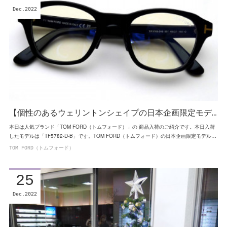
Dec
2022
【個性のあるウェリントンシェイプの日本企画限定モデ…
本日は人気ブランド「TOM FORD（トムフォード）」の 商品入荷のご紹介です。本日入荷
したモデルは「TF5782-D-B」です。TOM FORD（トムフォード）の日本企画限定モデル…
TOM FORD（トムフォード）
25
Dec
2022