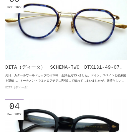
Dec
2022
DITA（ディータ） SCHEMA-TWO DTX131-49-07…
先日、カタールワールドカップの日本戦、全試合見ていました。ドイツ、スペインと強豪国
を撃破し、トーナメントではクロアチアにPK戦にて破れてしまいましたが、素晴らしい…
DITA（ディータ）
04
Dec
2022