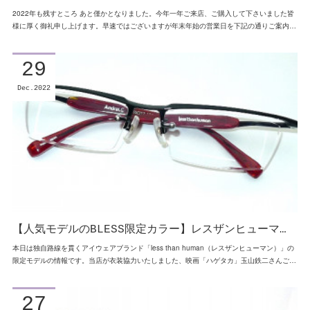
2022年も残すところ あと僅かとなりました。今年一年ご来店、ご購入して下さいました皆
様に厚く御礼申し上げます。早速ではございますが年末年始の営業日を下記の通りご案内…
29
Dec
2022
【人気モデルのBLESS限定カラー】レスザンヒューマ…
本日は独自路線を貫くアイウェアブランド「less than human（レスザンヒューマン）」の
限定モデルの情報です。当店が衣装協力いたしました、映画「ハゲタカ」玉山鉄二さんご…
27