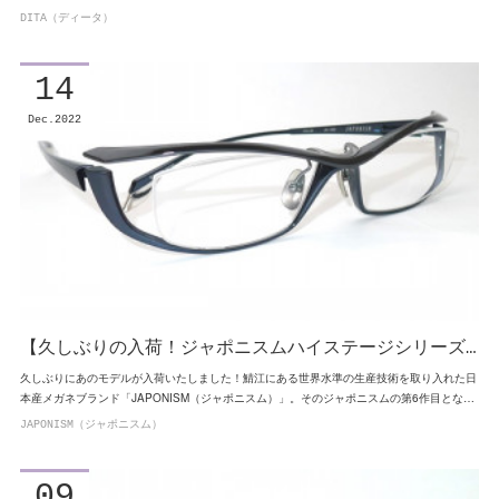
DITA（ディータ）
14
Dec
2022
【久しぶりの入荷！ジャポニスムハイステージシリーズ…
久しぶりにあのモデルが入荷いたしました！鯖江にある世界水準の生産技術を取り入れた日
本産メガネブランド「JAPONISM（ジャポニスム）」。そのジャポニスムの第6作目とな…
JAPONISM（ジャポニスム）
09