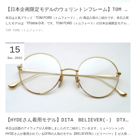
【日本企画限定モデルのウェリントンフレーム】TOM …
本日は人気ブランド「TOM FORD（トムフォード）」の 商品入荷のご紹介です。本日入荷
したモデルは「TF5858-D-B」です。TOM FORD（トムフォード）の日本企画限定モデル…
TOM FORD（トムフォード）
15
Dec
2022
【HYDEさん着用モデル】DITA BELIEVER(-) DTX…
本日は話題のアイウェアが入荷致しましたのでご紹介していきます。ミュージシャンの
HYDEさんが着用されているDITAの人気のモデル【BELIEVER(-)（ビリーバー）】が入荷…