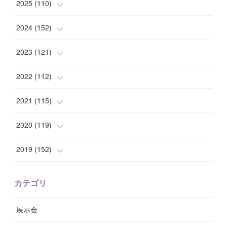
(
1
)
2025
(
110
)
(
10
)
(
10
)
2024
(
152
)
(
9
)
(
7
)
(
14
)
2023
(
121
)
(
7
)
(
8
)
(
15
)
(
12
)
2022
(
112
)
(
8
)
(
7
)
(
11
)
(
8
)
(
10
)
2021
(
115
)
(
8
)
(
10
)
(
10
)
(
8
)
(
7
)
(
14
)
2020
(
119
)
(
8
)
(
10
)
(
11
)
(
6
)
(
8
)
(
13
)
(
7
)
2019
(
152
)
(
6
)
(
8
)
(
11
)
(
10
)
(
11
)
(
8
)
(
17
)
(
13
)
カテゴリ
(
9
)
(
12
)
(
9
)
(
9
)
(
7
)
(
9
)
(
16
)
展示会
(
10
)
(
13
)
(
8
)
(
11
)
(
7
)
(
7
)
(
19
)