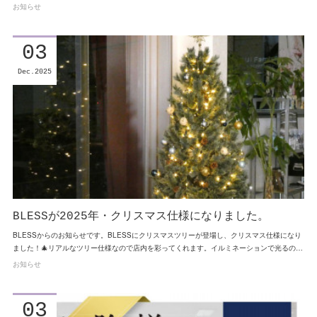
お知らせ
03
Dec
2025
BLESSが2025年・クリスマス仕様になりました。
BLESSからのお知らせです。BLESSにクリスマスツリーが登場し、クリスマス仕様になり
ました！🎄リアルなツリー仕様なので店内を彩ってくれます。イルミネーションで光るの…
お知らせ
03