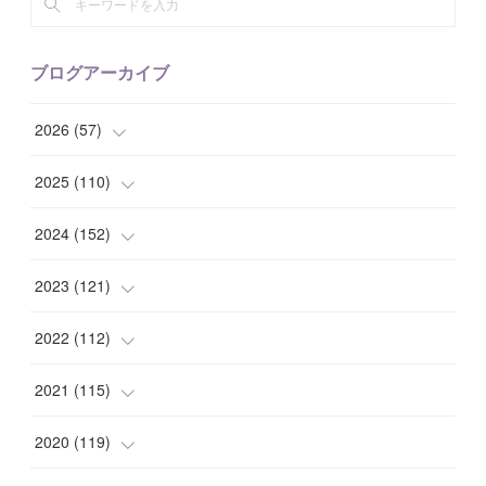
ブログアーカイブ
2026
(
57
)
(
1
)
2025
(
110
)
(
10
)
(
10
)
2024
(
152
)
(
9
)
(
7
)
(
14
)
2023
(
121
)
(
7
)
(
8
)
(
15
)
(
12
)
2022
(
112
)
(
8
)
(
7
)
(
11
)
(
8
)
(
10
)
2021
(
115
)
(
8
)
(
10
)
(
10
)
(
8
)
(
7
)
(
14
)
2020
(
119
)
(
8
)
(
10
)
(
11
)
(
6
)