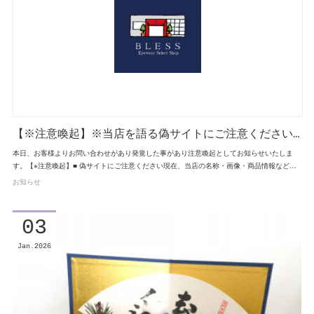
【※注意喚起】※当店を語る偽サイトにご注意ください…
本日、お客様よりお問い合わせがあり発覚した事があり注意喚起としてお知らせいたしま
す。【※注意喚起】■ 偽サイトにご注意ください現在、当店の名称・画像・商品情報など…
お知らせ
03
Jan
2026