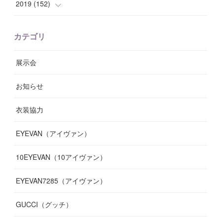
(
8
)
(
13
)
(
7
)
2019
(
152
)
(
6
)
(
8
)
(
11
)
(
10
)
(
11
)
(
8
)
(
17
)
(
13
)
カテゴリ
(
9
)
(
12
)
(
9
)
(
9
)
(
7
)
(
9
)
(
16
)
展示会
(
10
)
(
13
)
(
8
)
(
11
)
(
7
)
(
7
)
(
19
)
お知らせ
(
14
)
(
14
)
(
12
)
(
9
)
(
3
)
(
11
)
(
9
)
衣装協力
(
8
)
(
19
)
(
10
)
(
7
)
(
7
)
(
6
)
(
7
)
EYEVAN（アイヴァン）
(
9
)
(
12
)
(
17
)
(
7
)
(
13
)
(
5
)
(
8
)
10EYEVAN（10アイヴァン）
(
10
)
(
11
)
(
10
)
(
11
)
(
8
)
(
10
)
EYEVAN7285（アイヴァン）
(
10
)
(
11
)
(
13
)
(
12
)
(
10
)
GUCCI（グッチ）
(
12
)
(
7
)
(
11
)
(
13
)