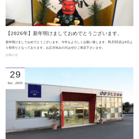
【2026年】新年明けましておめでとうございます。
新年明けましておめでとうございます。今年もよろしくお願い致します。BLESS店は3日よ
り初売りとなっております。お正月休みの方はぜひご来店下さいませ。
お知らせ
29
Dec
2025