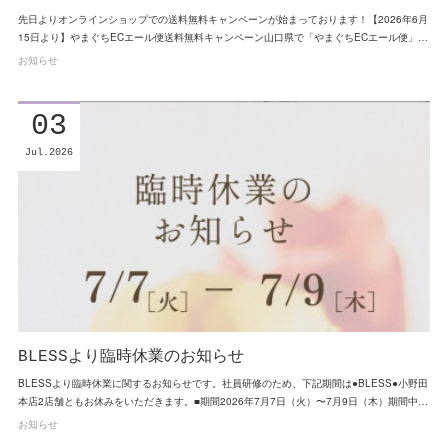
先日よりオンラインショップでの送料無料キャンペーンが始まっております！【2026年6月
15日より】やまぐちECエール便送料無料キャンペーン山口県で「やまぐちECエール便」…
お知らせ
03
Jul
2026
BLESSより臨時休業のお知らせ
BLESSより臨時休業に関するお知らせです。社員研修のため、下記期間は●BLESS●小野田
本店2店舗ともお休みをいただきます。■期間2026年7月7日（火）〜7月9日（木）期間中…
お知らせ