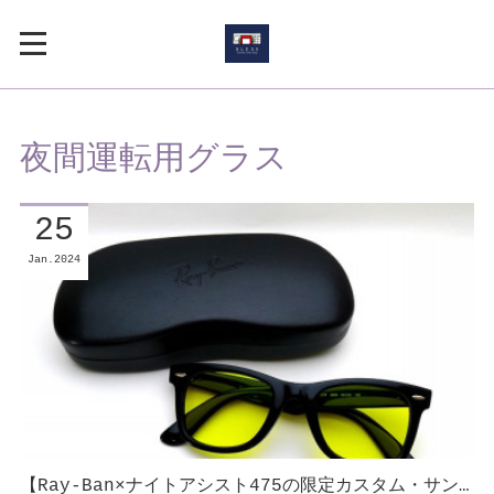
夜間運転用グラス
25
Jan
2024
【Ray-Ban×ナイトアシスト475の限定カスタム・サン…