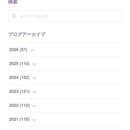
検索
ブログアーカイブ
2026
(
57
)
(
1
)
2025
(
110
)
(
10
)
(
10
)
2024
(
152
)
(
9
)
(
7
)
(
14
)
2023
(
121
)
(
7
)
(
8
)
(
15
)
(
12
)
2022
(
112
)
(
8
)
(
7
)
(
11
)
(
8
)
(
10
)
2021
(
115
)
(
8
)