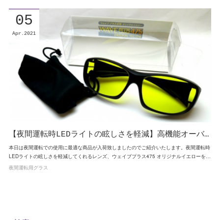
05
Apr
2021
【夜間運転時LEDライトの眩しさを軽減】高機能オーバ…
本日は夜間運転での使用に最適な商品が入荷致しましたのでご紹介いたします。夜間運転時
LEDライトの眩しさを軽減してくれるレンズ、ウェイブプラス475 オリジナルイエローを…
夜間運転用グラス