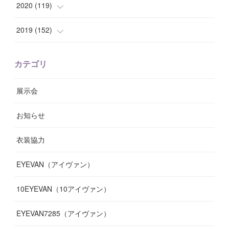
(
10
)
(
10
)
(
8
)
(
7
)
(
14
)
2020
(
119
)
(
8
)
(
10
)
(
11
)
(
6
)
(
8
)
(
13
)
(
7
)
2019
(
152
)
(
6
)
(
8
)
(
11
)
(
10
)
(
11
)
(
8
)
(
17
)
(
13
)
カテゴリ
(
9
)
(
12
)
(
9
)
(
9
)
(
7
)
(
9
)
(
16
)
展示会
(
10
)
(
13
)
(
8
)
(
11
)
(
7
)
(
7
)
(
19
)
お知らせ
(
14
)
(
14
)
(
12
)
(
9
)
(
3
)
(
11
)
(
9
)
衣装協力
(
8
)
(
19
)
(
10
)
(
7
)
(
7
)
(
6
)
(
7
)
EYEVAN（アイヴァン）
(
9
)
(
12
)
(
17
)
(
7
)
(
13
)
(
5
)
(
8
)
10EYEVAN（10アイヴァン）
(
10
)
(
11
)
(
10
)
(
11
)
(
8
)
(
10
)
EYEVAN7285（アイヴァン）
(
10
)
(
11
)
(
13
)
(
12
)
(
10
)