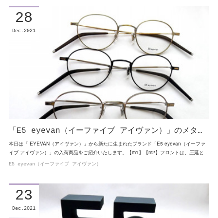
28
Dec
2021
「E5 eyevan（イーファイブ アイヴァン）」のメタ…
本日は「 EYEVAN（アイヴァン）」から新たに生まれたブランド「E5 eyevan（イーファ
イブ アイヴァン）」の入荷商品をご紹介いたします。【m1】【m2】フロントは、圧延と…
E5 eyevan（イーファイブ アイヴァン）
23
Dec
2021