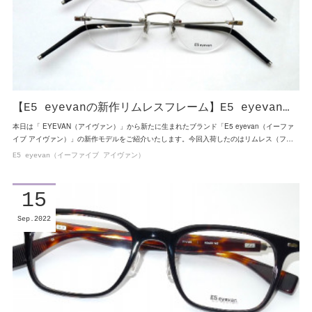
【E5 eyevanの新作リムレスフレーム】E5 eyevan…
本日は「 EYEVAN（アイヴァン）」から新たに生まれたブランド「E5 eyevan（イーファ
イブ アイヴァン）」の新作モデルをご紹介いたします。今回入荷したのはリムレス（フ…
E5 eyevan（イーファイブ アイヴァン）
15
Sep
2022