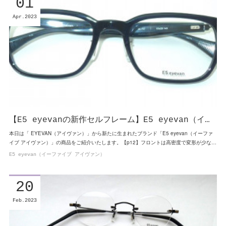
01
Apr
2023
【E5 eyevanの新作セルフレーム】E5 eyevan（イ…
本日は「 EYEVAN（アイヴァン）」から新たに生まれたブランド「E5 eyevan（イーファ
イブ アイヴァン）」の商品をご紹介いたします。【p12】フロントは高密度で変形が少な…
E5 eyevan（イーファイブ アイヴァン）
20
Feb
2023