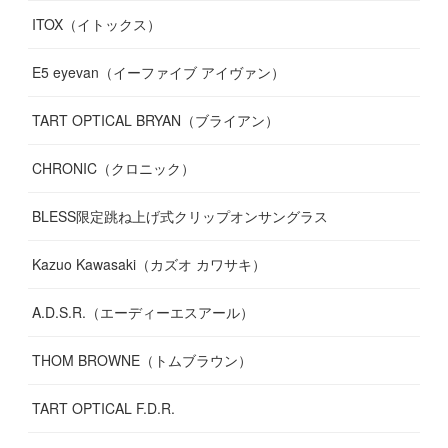
ITOX（イトックス）
(
13
)
(
14
)
E5 eyevan（イーファイブ アイヴァン）
(
17
)
TART OPTICAL BRYAN（ブライアン）
CHRONIC（クロニック）
BLESS限定跳ね上げ式クリップオンサングラス
Kazuo Kawasaki（カズオ カワサキ）
A.D.S.R.（エーディーエスアール）
THOM BROWNE（トムブラウン）
TART OPTICAL F.D.R.