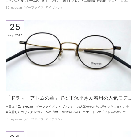
したのはセルフレームの「p11」です。【p11】フロントは高密度で変形が少なく、人体…
E5 eyevan（イーファイブ アイヴァン）
25
May
2023
【ドラマ「アトムの童」で松下洸平さん着用の人気モデ…
本日は「E5 eyevan（イーファイブ アイヴァン）」の人気モデルをご紹介いたします。今
回入荷したのはメタルフレームの「m1 MBKWG/WG」です。ドラマ「アトムの童」で…
E5 eyevan（イーファイブ アイヴァン）