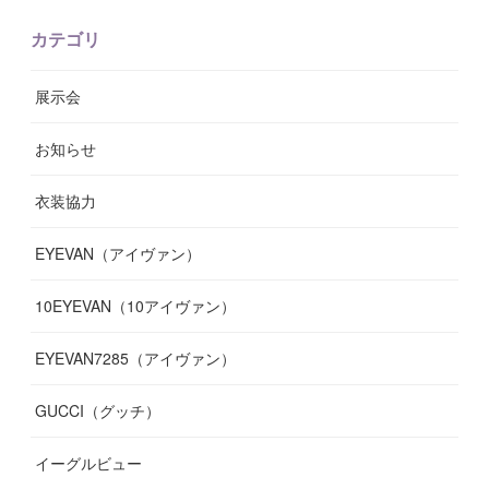
(
6
)
(
8
)
(
11
)
(
10
)
(
11
)
(
8
)
(
17
)
(
13
)
カテゴリ
(
9
)
(
12
)
(
9
)
(
9
)
(
7
)
(
9
)
(
16
)
展示会
(
10
)
(
13
)
(
8
)
(
11
)
(
7
)
(
7
)
(
19
)
お知らせ
(
14
)
(
14
)
(
12
)
(
9
)
(
3
)
(
11
)
(
9
)
衣装協力
(
8
)
(
19
)
(
10
)
(
7
)
(
7
)
(
6
)
(
7
)
EYEVAN（アイヴァン）
(
9
)
(
12
)
(
17
)
(
7
)
(
13
)
(
5
)
(
8
)
10EYEVAN（10アイヴァン）
(
10
)
(
11
)
(
10
)
(
11
)
(
8
)
(
10
)
EYEVAN7285（アイヴァン）
(
10
)
(
11
)
(
13
)
(
12
)
(
10
)
GUCCI（グッチ）
(
12
)
(
7
)
(
11
)
(
13
)
イーグルビュー
(
12
)
(
13
)
(
16
)