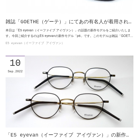
雑誌「GOETHE（ゲーテ）」にてあの有名人が着用され…
本日は「E5 eyevan（イーファイブ アイヴァン）」の話題の新作モデルをご紹介いたしま
す。今回ご紹介するのはE5 eyevanの新作モデル「p6」です。このモデルは雑誌「GOET…
E5 eyevan（イーファイブ アイヴァン）
10
Sep
2022
「E5 eyevan（イーファイブ アイヴァン）」の新作…