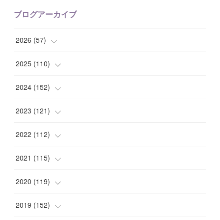
ブログアーカイブ
2026
(
57
)
(
1
)
2025
(
110
)
(
10
)
(
10
)
2024
(
152
)
(
9
)
(
7
)
(
14
)
2023
(
121
)
(
7
)
(
8
)
(
15
)
(
12
)
2022
(
112
)
(
8
)
(
7
)
(
11
)
(
8
)
(
10
)
2021
(
115
)
(
8
)
(
10
)
(
10
)
(
8
)
(
7
)
(
14
)
2020
(
119
)
(
8
)
(
10
)
(
11
)
(
6
)
(
8
)
(
13
)
(
7
)
2019
(
152
)