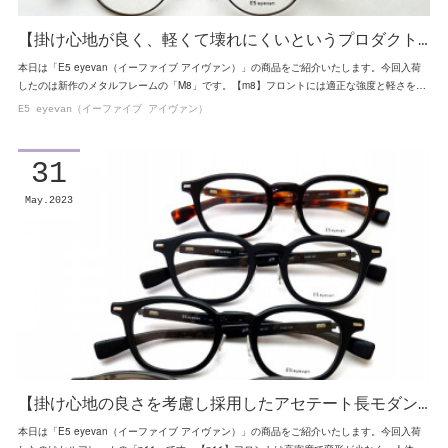
【掛け心地が良く、軽くて壊れにくいというプロダクト…
本日は「E5 eyevan（イーファイブ アイヴァン）」の商品をご紹介いたします。今回入荷
したのは新作のメタルフレームの「M8」です。【m8】フロントには適正な強度と軽さを…
E5 eyevan（イーファイブ アイヴァン）
31
May
2023
【掛け心地の良さを考慮し採用したアセテート長モダン…
本日は「E5 eyevan（イーファイブ アイヴァン）」の商品をご紹介いたします。今回入荷