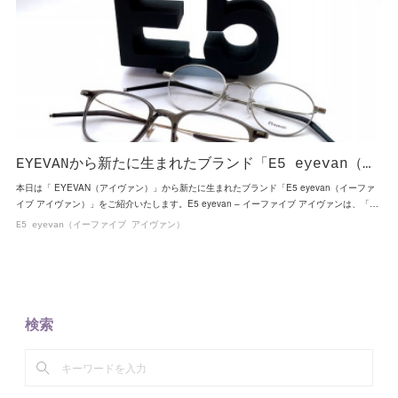
EYEVANから新たに生まれたブランド「E5 eyevan（…
本日は「 EYEVAN（アイヴァン）」から新たに生まれたブランド「E5 eyevan（イーファ
イブ アイヴァン）」をご紹介いたします。E5 eyevan – イーファイブ アイヴァンは、「…
E5 eyevan（イーファイブ アイヴァン）
検索