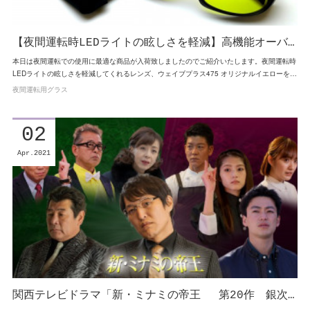
【夜間運転時LEDライトの眩しさを軽減】高機能オーバ…
本日は夜間運転での使用に最適な商品が入荷致しましたのでご紹介いたします。夜間運転時
LEDライトの眩しさを軽減してくれるレンズ、ウェイブプラス475 オリジナルイエローを…
夜間運転用グラス
02
Apr
2021
関西テレビドラマ「新・ミナミの帝王 第20作 銀次…