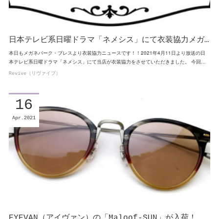
日本テレビ系日曜ドラマ「ネメシス」にて衣装協力メガ…
本日もメガネパーク・ブレスより衣装協力ニュースです！！2021年4月11日より放送の日
本テレビ系日曜ドラマ「ネメシス」にて当店が衣装協力をさせていただきました。 今回…
Revive（リヴァイブ）
16
Apr
2021
EYEVAN（アイヴァン）の「Maloof-SUN」が入荷！