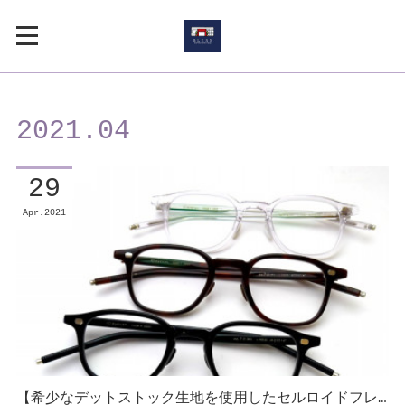
2021
.
04
29
Apr
2021
【希少なデットストック生地を使用したセルロイドフレ…