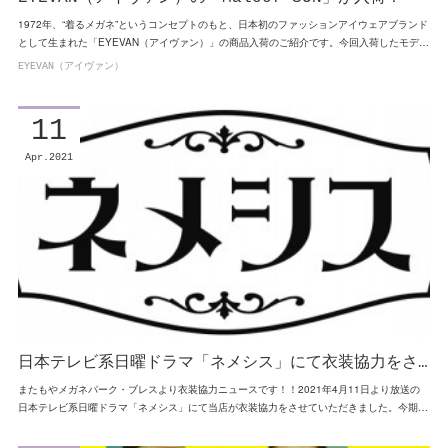
1972年、“着るメガネ”というコンセプトのもと、日本初のファッションアイウェアブランド
として生まれた「EYEVAN（アイヴァン）」の商品入荷のご紹介です。今回入荷したモデ…
EYEVAN（アイヴァン）
11
Apr
2021
日本テレビ系日曜ドラマ「ネメシス」にて衣装協力をさ…
またもやメガネパーク・ブレスより衣装協力ニュースです！！2021年4月11日より放送の
日本テレビ系日曜ドラマ「ネメシス」にて当店が衣装協力をさせていただきました。今期…