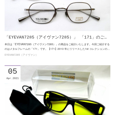
「EYEVAN7285（アイヴァン7285）」 「171」のご…
本日は「EYEVAN7285（アイヴァン7285）」の商品をご紹介いたします。今回ご紹介する
のはメタルフレームの「171」です。【171】2013 年にリリースした1st コレクションの…
EYEVAN7285（アイヴァン）
05
Apr
2021