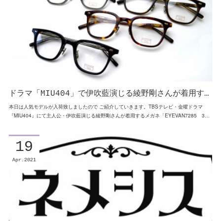
ドラマ「MIU404」で伊吹藍演じる綾野剛さんが着用す…
本日は人気モデルが入荷致しましたので ご紹介していきます。TBSテレビ・金曜ドラマ
『MIU404』にて主人公・伊吹藍演じる綾野剛さんが着用するメガネ「EYEVAN7285 3…
19
Apr
2021