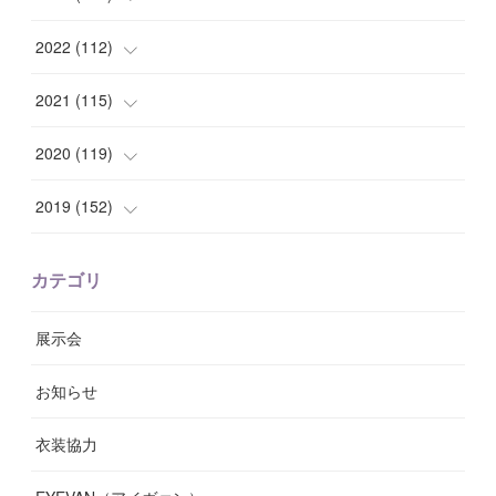
(
7
)
(
8
)
(
15
)
(
12
)
2022
(
112
)
(
8
)
(
7
)
(
11
)
(
8
)
(
10
)
2021
(
115
)
(
8
)
(
10
)
(
10
)
(
8
)
(
7
)
(
14
)
2020
(
119
)
(
8
)
(
10
)
(
11
)
(
6
)
(
8
)
(
13
)
(
7
)
2019
(
152
)
(
6
)
(
8
)
(
11
)
(
10
)
(
11
)
(
8
)
(
17
)
(
13
)
カテゴリ
(
9
)
(
12
)
(
9
)
(
9
)
(
7
)
(
9
)
(
16
)
展示会
(
10
)
(
13
)
(
8
)
(
11
)
(
7
)
(
7
)
(
19
)
お知らせ
(
14
)
(
14
)
(
12
)
(
9
)
(
3
)
(
11
)
(
9
)
衣装協力
(
8
)
(
19
)
(
10
)
(
7
)
(
7
)
(
6
)
(
7
)