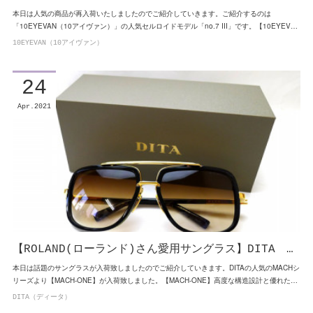
本日は人気の商品が再入荷いたしましたのでご紹介していきます。ご紹介するのは
「10EYEVAN（10アイヴァン）」の人気セルロイドモデル「no.7 Ⅲ」です。【10EYEV…
10EYEVAN（10アイヴァン）
24
Apr
2021
【ROLAND(ローランド)さん愛用サングラス】DITA …
本日は話題のサングラスが入荷致しましたのでご紹介していきます。DITAの人気のMACHシ
リーズより【MACH-ONE】が入荷致しました。【MACH-ONE】高度な構造設計と優れた…
DITA（ディータ）