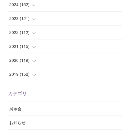
(
10
)
(
10
)
2024
(
152
)
(
9
)
(
7
)
(
14
)
2023
(
121
)
(
7
)
(
8
)
(
15
)
(
12
)
2022
(
112
)
(
8
)
(
7
)
(
11
)
(
8
)
(
10
)
2021
(
115
)
(
8
)
(
10
)
(
10
)
(
8
)
(
7
)
(
14
)
2020
(
119
)
(
8
)
(
10
)
(
11
)
(
6
)
(
8
)
(
13
)
(
7
)
2019
(
152
)
(
6
)
(
8
)
(
11
)
(
10
)
(
11
)
(
8
)
(
17
)
(
13
)
カテゴリ
(
9
)
(
12
)
(
9
)
(
9
)
(
7
)
(
9
)
(
16
)
展示会
(
10
)
(
13
)
(
8
)
(
11
)
(
7
)
(
7
)
(
19
)
お知らせ
(
14
)
(
14
)
(
12
)
(
9
)
(
3
)
(
11
)
(
9
)