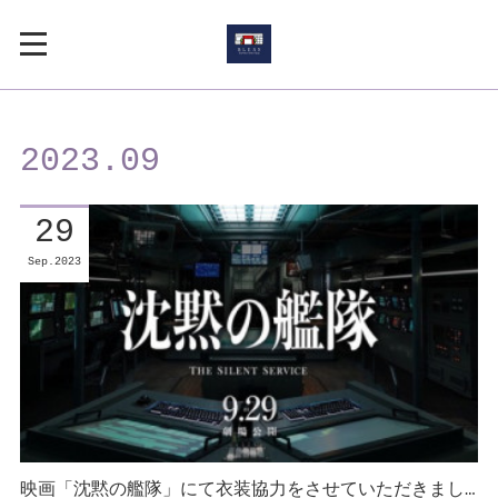
2023
.
09
29
Sep
2023
映画「沈黙の艦隊」にて衣装協力をさせていただきまし…