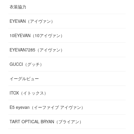
衣装協力
(
8
)
(
19
)
(
10
)
(
7
)
(
7
)
(
6
)
(
7
)
EYEVAN（アイヴァン）
(
9
)
(
12
)
(
17
)
(
7
)
(
13
)
(
5
)
(
8
)
10EYEVAN（10アイヴァン）
(
10
)
(
11
)
(
10
)
(
11
)
(
8
)
(
10
)
EYEVAN7285（アイヴァン）
(
10
)
(
11
)
(
13
)
(
12
)
(
10
)
GUCCI（グッチ）
(
12
)
(
7
)
(
11
)
(
13
)
イーグルビュー
(
12
)
(
13
)
(
16
)
ITOX（イトックス）
(
13
)
(
14
)
E5 eyevan（イーファイブ アイヴァン）
(
17
)
TART OPTICAL BRYAN（ブライアン）