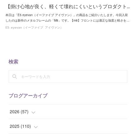
【掛け心地が良く、軽くて壊れにくいというプロダクト…
本日は「E5 eyevan（イーファイブ アイヴァン）」の商品をご紹介いたします。今回入荷
したのは新作のメタルフレームの「M8」です。【m8】フロントには適正な強度と軽さを…
E5 eyevan（イーファイブ アイヴァン）
検索
ブログアーカイブ
2026
(
57
)
(
1
)
2025
(
110
)