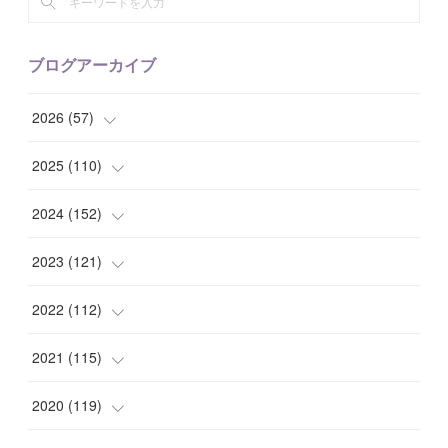
ブログアーカイブ
2026
(
57
)
(
1
)
2025
(
110
)
(
10
)
(
10
)
2024
(
152
)
(
9
)
(
7
)
(
14
)
2023
(
121
)
(
7
)
(
8
)
(
15
)
(
12
)
2022
(
112
)
(
8
)
(
7
)
(
11
)
(
8
)
(
10
)
2021
(
115
)
(
8
)
(
10
)
(
10
)
(
8
)
(
7
)
(
14
)
2020
(
119
)
(
8
)
(
10
)
(
11
)
(
6
)
(
8
)