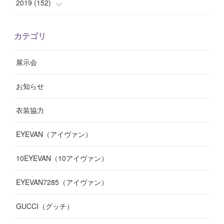
(
13
)
(
7
)
2019
(
152
)
(
6
)
(
8
)
(
11
)
(
10
)
(
11
)
(
8
)
(
17
)
(
13
)
カテゴリ
(
9
)
(
12
)
(
9
)
(
9
)
(
7
)
(
9
)
(
16
)
展示会
(
10
)
(
13
)
(
8
)
(
11
)
(
7
)
(
7
)
(
19
)
お知らせ
(
14
)
(
14
)
(
12
)
(
9
)
(
3
)
(
11
)
(
9
)
衣装協力
(
8
)
(
19
)
(
10
)
(
7
)
(
7
)
(
6
)
(
7
)
EYEVAN（アイヴァン）
(
9
)
(
12
)
(
17
)
(
7
)
(
13
)
(
5
)
(
8
)
10EYEVAN（10アイヴァン）
(
10
)
(
11
)
(
10
)
(
11
)
(
8
)
(
10
)
EYEVAN7285（アイヴァン）
(
10
)
(
11
)
(
13
)
(
12
)
(
10
)
GUCCI（グッチ）
(
12
)
(
7
)
(
11
)
(
13
)