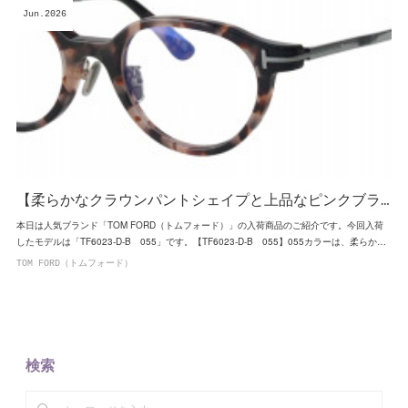
Jun
2026
【柔らかなクラウンパントシェイプと上品なピンクブラ…
本日は人気ブランド「TOM FORD（トムフォード）」の入荷商品のご紹介です。今回入荷
したモデルは「TF6023-D-B 055」です。【TF6023-D-B 055】055カラーは、柔らか…
TOM FORD（トムフォード）
検索