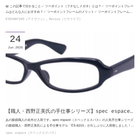
📖 この記事で分かること✓ ツーポイント（フチなしメガネ）とは？✓ ツーポイントフレー
ムはどんな人におすすめ？✓ ツーポイントフレームのメリット✓ ツーポイントフレーム…
EYEVAN7285（アイヴァン）
Revive（リヴァイブ）
24
Jun
2026
【職人・西野正美氏の手仕事シリーズ】spec espace…
あの眼鏡職人の名作が入荷です。spec espace（スペックエスパス）の人気手仕事シリーズ
の眼鏡職人・西野正美氏による手仕事モデル「ES-8203」が久しぶりに入荷致しました！…
spec espace（スペックエスパス）