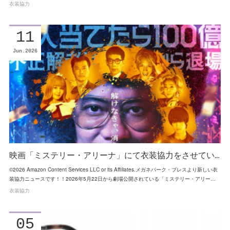
衣装協力
11
Jun
2026
映画「ミステリー・アリーナ」にて衣装協力をさせてい…
©2026 Amazon Content Services LLC or its Affiliates.メガネパーク・ブレスより新しい衣
装協力ニュースです！！2026年5月22日から劇場公開されている「ミステリー・アリー…
衣装協力
05