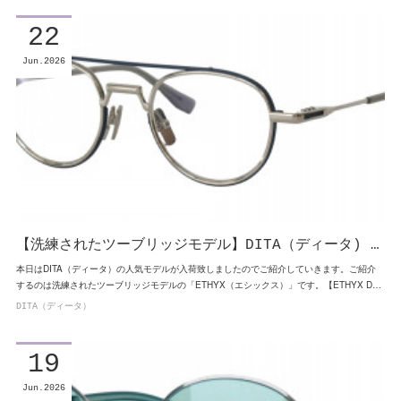
22
Jun
2026
【洗練されたツーブリッジモデル】DITA（ディータ) …
本日はDITA（ディータ）の人気モデルが入荷致しましたのでご紹介していきます。ご紹介
するのは洗練されたツーブリッジモデルの「ETHYX（エシックス）」です。【ETHYX D…
DITA（ディータ）
19
Jun
2026