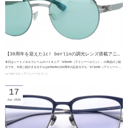
【30周年を迎えたic! berlinの調光レンズ搭載アニ…
本日はシートメタルフレームのパイオニア「ic!berlin（アイシーベルリン）」の商品のご紹
介です。今回ご紹介するモデルはic!berlinの30周年の記念モデル「ic! berlin（アイシーベ…
ic!berlin（アイシーベルリン）
17
Jun
2026